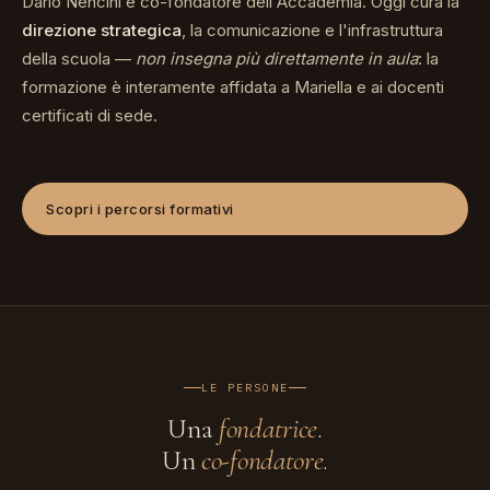
Dario Nencini è co-fondatore dell'Accademia. Oggi cura la
direzione strategica
, la comunicazione e l'infrastruttura
della scuola —
non insegna più direttamente in aula
: la
formazione è interamente affidata a Mariella e ai docenti
certificati di sede.
Scopri i percorsi formativi
LE PERSONE
Una
fondatrice
.
Un
co-fondatore
.