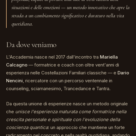
situazioni e delle emozioni — un metodo innovativo che apre la
strada a un cambiamento significativo e duraturo nella vita
quotidiana.
Da dove veniamo
L'Accademia nasce nel 2017 dall'incontro tra
Mariella
Calcagno
— formatrice e coach con oltre vent'anni di
esperienza nelle Costellazioni Familiari classiche — e
Dario
Nencini
, ricercatore con un percorso ventennale in
counseling, sciamanesimo, Trancedance e Tantra.
Da questa unione di esperienze nasce un metodo originale
che
unisce l'esperienza maturata come formatrice nella
crescita personale e spirituale con l'evoluzione della
coscienza quantica
: un approccio che mantiene un forte
radicamento nel concreto e nella realtà quotidiana, andando