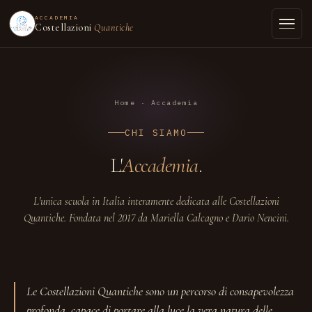
ACCADEMIA
Costellazioni
Quantiche
Home
· Accademia
CHI SIAMO
L'
Accademia
.
L'unica scuola in Italia interamente dedicata alle Costellazioni
Quantiche. Fondata nel 2017 da Mariella Calcagno e Dario Nencini.
Le Costellazioni Quantiche sono un percorso di consapevolezza
profonda, capace di portare alla luce la vera natura delle