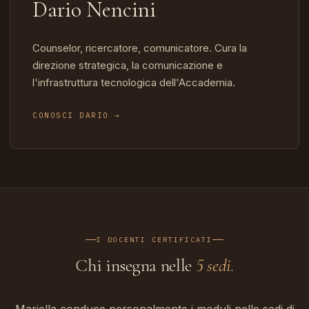
Dario Nencini
Counselor, ricercatore, comunicatore. Cura la
direzione strategica, la comunicazione e
l'infrastruttura tecnologica dell'Accademia.
CONOSCI DARIO →
I DOCENTI CERTIFICATI
Chi insegna nelle
5 sedi
.
Mariella conduce personalmente i moduli nelle sedi di