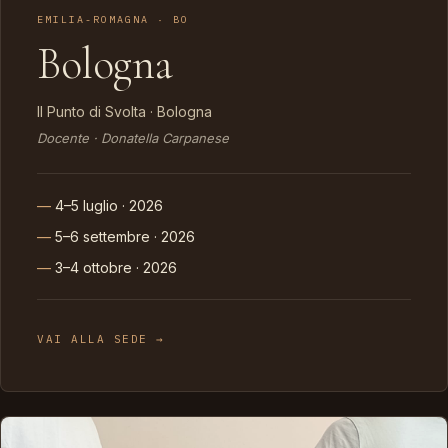
EMILIA-ROMAGNA · BO
Bologna
Il Punto di Svolta · Bologna
Docente · Donatella Carpanese
4–5 luglio · 2026
5–6 settembre · 2026
3–4 ottobre · 2026
VAI ALLA SEDE →