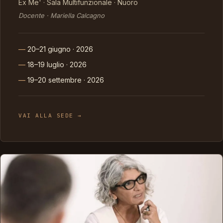
Ex Me' · Sala Multifunzionale · Nuoro
Docente · Mariella Calcagno
20–21 giugno · 2026
18–19 luglio · 2026
19–20 settembre · 2026
VAI ALLA SEDE →