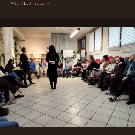
VAI ALLA SEDE →