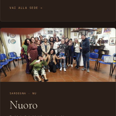
VAI ALLA SEDE →
SARDEGNA · NU
Nuoro