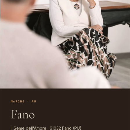
MARCHE · PU
Fano
Il Seme dell'Amore · 61032 Fano (PU)