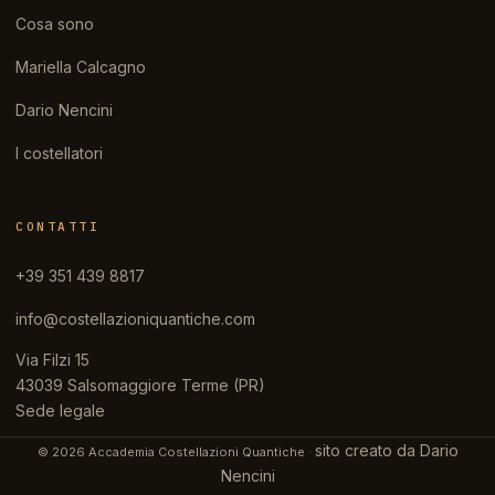
Cosa sono
Mariella Calcagno
Dario Nencini
I costellatori
CONTATTI
+39 351 439 8817
info@costellazioniquantiche.com
Via Filzi 15
43039 Salsomaggiore Terme (PR)
Sede legale
sito creato da Dario
© 2026 Accademia Costellazioni Quantiche ·
Nencini