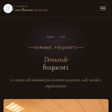
ACCADEMIA
Costellazioni
Quantiche
Home
· FAQ
DOMANDE FREQUENTI
Domande
frequenti.
Le risposte alle domande più ricorrenti su percorsi, sedi, metodo e
organizzazione.