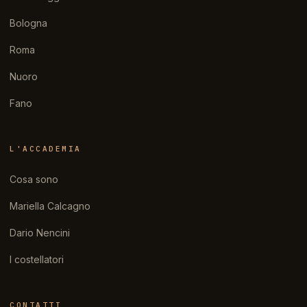
Bologna
Roma
Nuoro
Fano
L'ACCADEMIA
Cosa sono
Mariella Calcagno
Dario Nencini
I costellatori
CONTATTI