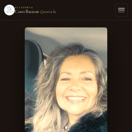
ACCADEMIA
Costellazioni
Quantiche