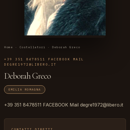
Home
·
Costellatori
· Deborah Greco
+39 351 8478511 FACEBOOK MAIL
DEGRE1972@LIBERO.IT
Deborah Greco
EMILIA ROMAGNA
+39 351 8478511 FACEBOOK Mail degre1972@libero.it
CONTATTI DIRETTI