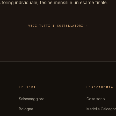
tutoring individuale, tesine mensili e un esame finale.
VEDI TUTTI I COSTELLATORI
LE SEDI
L'ACCADEMIA
Salsomaggiore
Cosa sono
Bologna
Mariella Calcagn