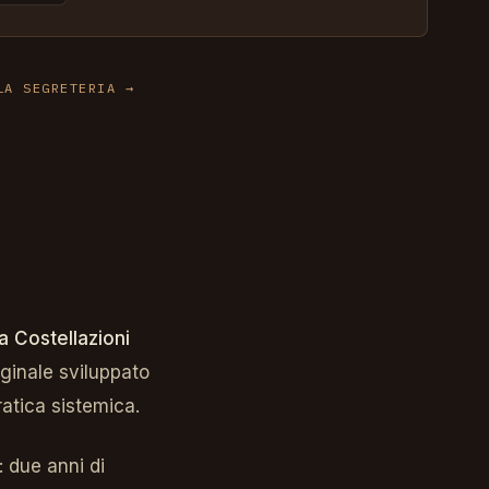
LA SEGRETERIA
a Costellazioni
iginale sviluppato
ratica sistemica.
: due anni di