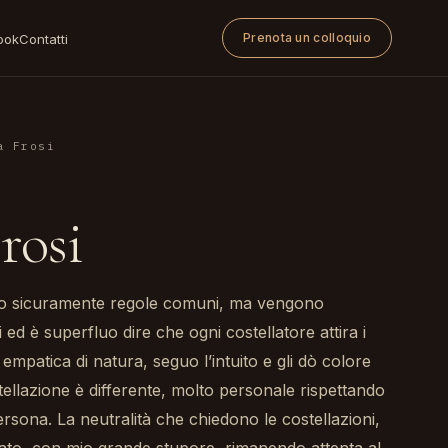
Prenota un colloquio
ook
Contatti
a Frosi
rosi
no sicuramente regole comuni, ma vengono
 ed è superfluo dire che ogni costellatore attira i
empatica di natura, seguo l’intuito e gli dò colore
tellazione è differente, molto personale rispettando
ersona. La neutralità che chiedono le costellazioni,