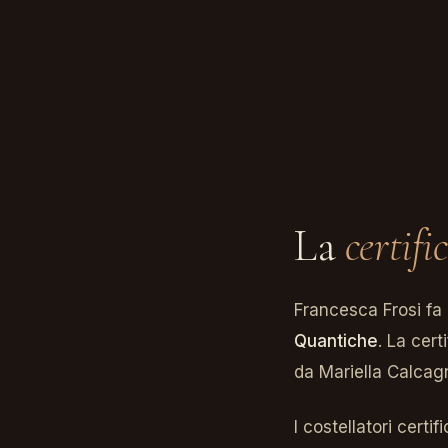
La
certifi
Francesca Frosi fa 
Quantiche
. La cer
da Mariella Calcagn
I costellatori certi