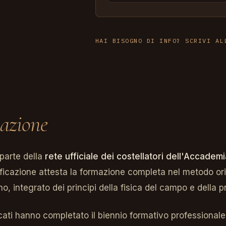
HAI BISOGNO DI INFO? SCRIVI AL
cazione
parte della
rete ufficiale dei costellatori dell'Accademi
tificazione attesta la formazione completa nel metodo or
o, integrato dei principi della fisica del campo e della p
ficati hanno completato il biennio formativo professionale