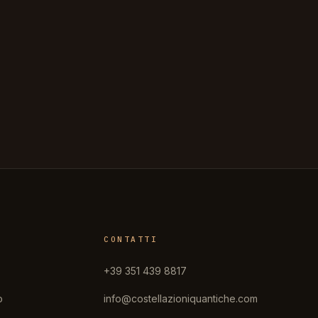
CONTATTI
+39 351 439 8817
o
info@costellazioniquantiche.com