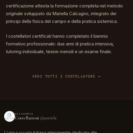
certificazione attesta la formazione completa nel metodo
originale sviluppato da Mariella Calcagno, integrato dei
principi della fisica del campo e della pratica sistemica.
I costellatori certificati hanno completato il biennio
formativo professionale: due anni di pratica intensiva,
tutoring individuale, tesine mensili e un esame finale.
VEDI TUTTI I COSTELLATORI
ACCADEMIA
Costellazioni
Quantiche
L'unica scuola italiana interamente dedicata alle