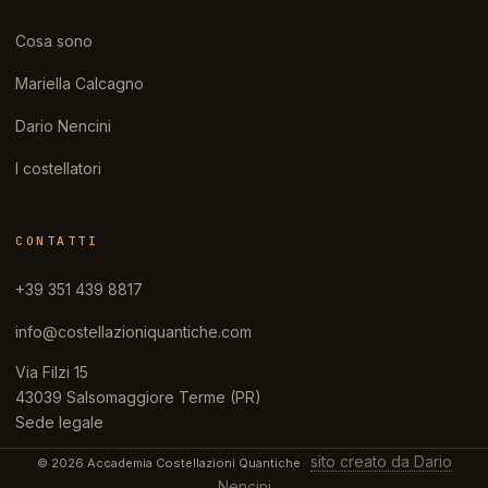
Cosa sono
Mariella Calcagno
Dario Nencini
I costellatori
CONTATTI
+39 351 439 8817
info@costellazioniquantiche.com
Via Filzi 15
43039 Salsomaggiore Terme (PR)
Sede legale
sito creato da Dario
© 2026 Accademia Costellazioni Quantiche ·
Nencini