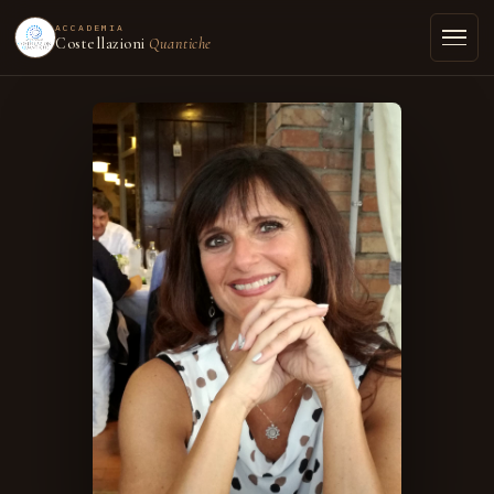
ACCADEMIA
Costellazioni
Quantiche