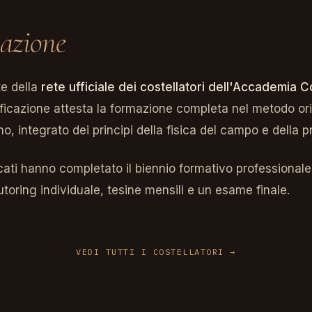
cazione
te della
rete ufficiale dei costellatori dell'Accademia C
tificazione attesta la formazione completa nel metodo or
o, integrato dei principi della fisica del campo e della p
ficati hanno completato il biennio formativo professionale
tutoring individuale, tesine mensili e un esame finale.
VEDI TUTTI I COSTELLATORI