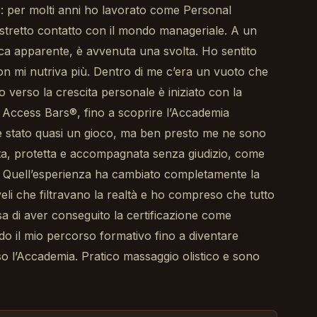
e: per molti anni ho lavorato come Personal
 stretto contatto con il mondo manageriale. A un
ca apparente, è avvenuta una svolta. Ho sentito
n mi nutriva più. Dentro di me c’era un vuoto che
o verso la crescita personale è iniziato con la
gli Access Bars®, fino a scoprire l’Accademia
o è stato quasi un gioco, ma ben presto me ne sono
ta, protetta e accompagnata senza giudizio, come
. Quell’esperienza ha cambiato completamente la
veli che filtravano la realtà e ho compreso che tutto
sa di aver conseguito la certificazione come
do il mio percorso formativo fino a diventare
 l’Accademia. Pratico massaggio olistico e sono