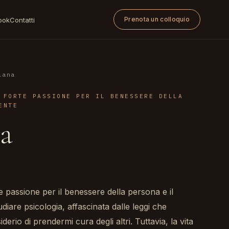
Prenota un colloquio
ook
Contatti
iana
 FORTE PASSIONE PER IL BENESSERE DELLA
ENTE
na
 passione per il benessere della persona e il
diare psicologia, affascinata dalle leggi che
erio di prendermi cura degli altri. Tuttavia, la vita