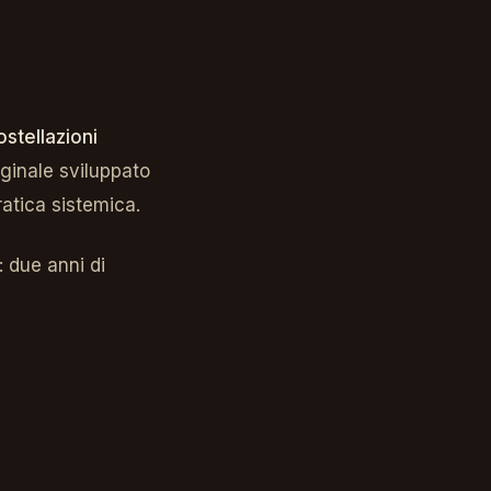
ostellazioni
iginale sviluppato
ratica sistemica.
: due anni di