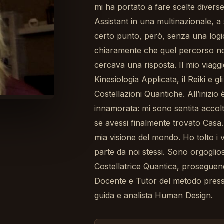
mi ha portato a fare scelte divers
Assistant in una multinazionale, a
certo punto, però, senza una logi
chiaramente che quel percorso no
cercava una risposta. Il mio viaggi
Kinesiologia Applicata, il Reiki e 
Costellazioni Quantiche. All’inizi
innamorata: mi sono sentita accol
se avessi finalmente trovato Casa
mia visione del mondo. Ho tolto i 
parte da noi stessi. Sono orgoglio
Costellatrice Quantica, proseguen
Docente e Tutor del metodo presso
guida e analista Human Design.