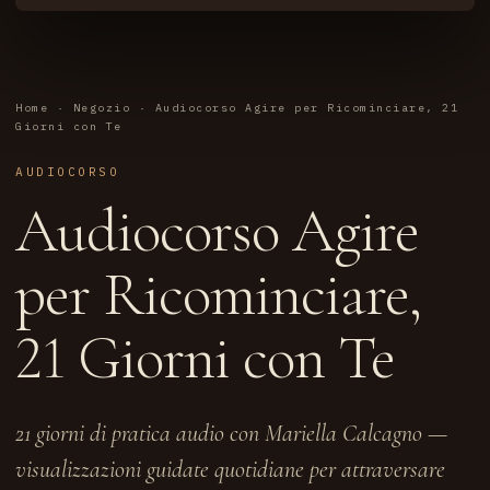
Home
·
Negozio
· Audiocorso Agire per Ricominciare, 21
Giorni con Te
AUDIOCORSO
Audiocorso Agire
per Ricominciare,
21 Giorni con Te
21 giorni di pratica audio con Mariella Calcagno —
visualizzazioni guidate quotidiane per attraversare