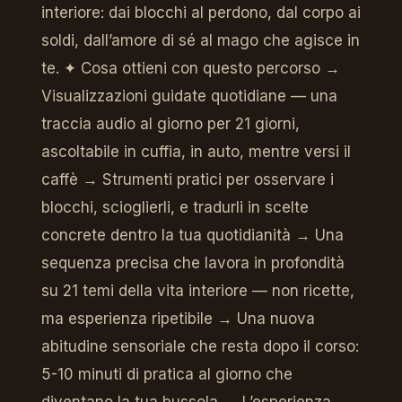
interiore: dai blocchi al perdono, dal corpo ai
soldi, dall’amore di sé al mago che agisce in
te. ✦ Cosa ottieni con questo percorso →
Visualizzazioni guidate quotidiane — una
traccia audio al giorno per 21 giorni,
ascoltabile in cuffia, in auto, mentre versi il
caffè → Strumenti pratici per osservare i
blocchi, scioglierli, e tradurli in scelte
concrete dentro la tua quotidianità → Una
sequenza precisa che lavora in profondità
su 21 temi della vita interiore — non ricette,
ma esperienza ripetibile → Una nuova
abitudine sensoriale che resta dopo il corso:
5-10 minuti di pratica al giorno che