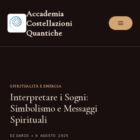
Salta
Accademia
al
Costellazioni
contenuto
Quantiche
SPIRITUALITÀ E ENERGIA
Interpretare i Sogni:
Simbolismo e Messaggi
Spirituali
DI
DARIO
9 AGOSTO 2025