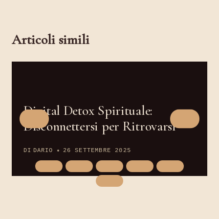
Articoli simili
Digital Detox Spirituale:
Disconnettersi per Ritrovarsi
DI
DARIO
26 SETTEMBRE 2025