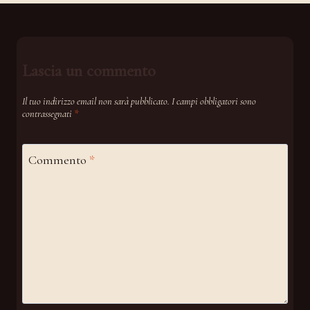
Lascia un commento
Il tuo indirizzo email non sarà pubblicato.
I campi obbligatori sono
contrassegnati
*
Commento
*