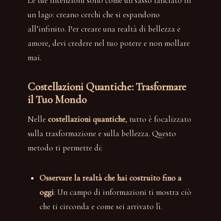
Le tue intenzioni sono come un sasso lanciato in
un lago: creano cerchi che si espandono
all’infinito. Per creare una realtà di bellezza e
amore, devi credere nel tuo potere e non mollare
mai.
Costellazioni Quantiche: Trasformare
il Tuo Mondo
Nelle
costellazioni quantiche
, tutto è focalizzato
sulla trasformazione e sulla bellezza. Questo
metodo ti permette di:
Osservare la realtà che hai costruito fino a
oggi
: Un campo di informazioni ti mostra ciò
che ti circonda e come sei arrivato lì.