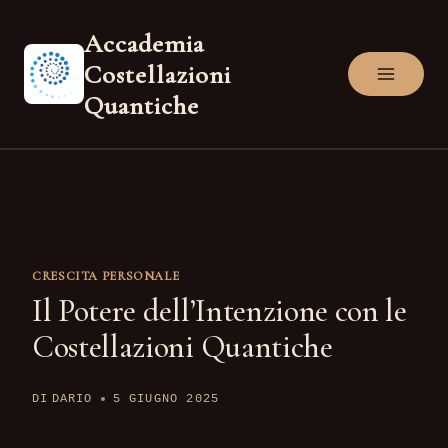
Salta
Accademia
al
Costellazioni
contenuto
Quantiche
CRESCITA PERSONALE
Il Potere dell’Intenzione con le
Costellazioni Quantiche
DI
DARIO
5 GIUGNO 2025