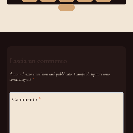
Lascia un commento
Il tuo indirizzo email non sarà pubblicato.
I campi obbligatori sono
contrassegnati
*
Commento
*