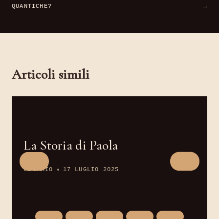
QUANTICHE?
Articoli simili
La Storia di Paola
DI
DARIO
17 LUGLIO 2025