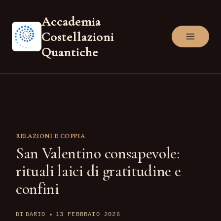
Salta
Accademia
al
Costellazioni
contenuto
Quantiche
RELAZIONI E COPPIA
San Valentino consapevole:
rituali laici di gratitudine e
confini
DI
DARIO
13 FEBBRAIO 2026