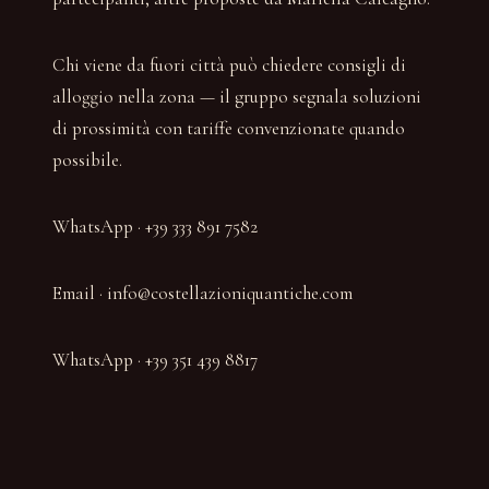
Chi viene da fuori città può chiedere consigli di
alloggio nella zona — il gruppo segnala soluzioni
di prossimità con tariffe convenzionate quando
possibile.
WhatsApp · +39 333 891 7582
Email · info@costellazioniquantiche.com
WhatsApp · +39 351 439 8817