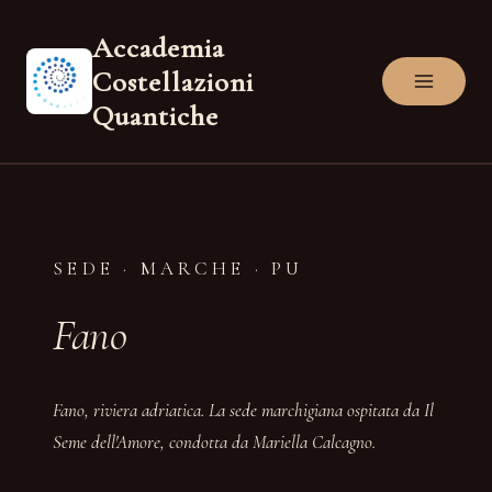
Salta
Accademia
al
Costellazioni
contenuto
Quantiche
SEDE · MARCHE · PU
Fano
Fano, riviera adriatica. La sede marchigiana ospitata da Il
Seme dell'Amore, condotta da Mariella Calcagno.