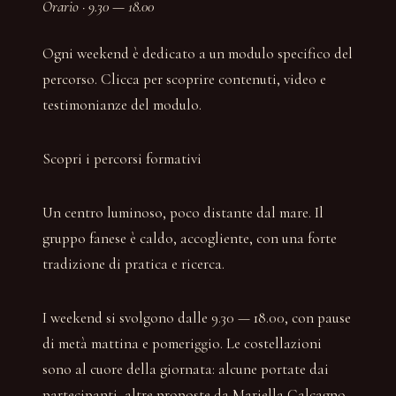
Orario · 9.30 — 18.00
Ogni weekend è dedicato a un modulo specifico del
percorso. Clicca per scoprire contenuti, video e
testimonianze del modulo.
Scopri i percorsi formativi
Un centro luminoso, poco distante dal mare. Il
gruppo fanese è caldo, accogliente, con una forte
tradizione di pratica e ricerca.
I weekend si svolgono dalle 9.30 — 18.00, con pause
di metà mattina e pomeriggio. Le costellazioni
sono al cuore della giornata: alcune portate dai
partecipanti, altre proposte da Mariella Calcagno.