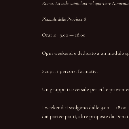
Roma. La sede capitolina nel quartiere Nomentan
Piazzale delle Province 8
Orario · 9.00 — 18.00
Ogni weekend è dedicato a un modulo spec
Scopri i percorsi formativi
Un gruppo trasversale per età e provenienz
I weekend si svolgono dalle 9.00 — 18.00,
dai partecipanti, altre proposte da Donat