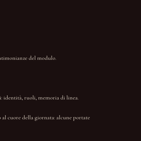
estimonianze del modulo.
 identità, ruoli, memoria di linea.
 al cuore della giornata: alcune portate