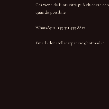
Chi viene da fuori città può chiedere con
quando possibile.
WhatsApp · +39 351 439 8817
Email · donatellacarpanese@hotmail.it