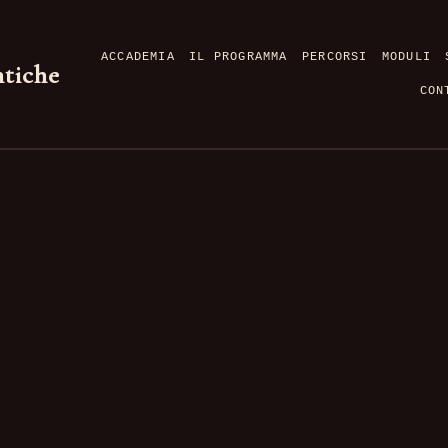
ACCADEMIA
IL PROGRAMMA
PERCORSI
MODULI
ntiche
CON