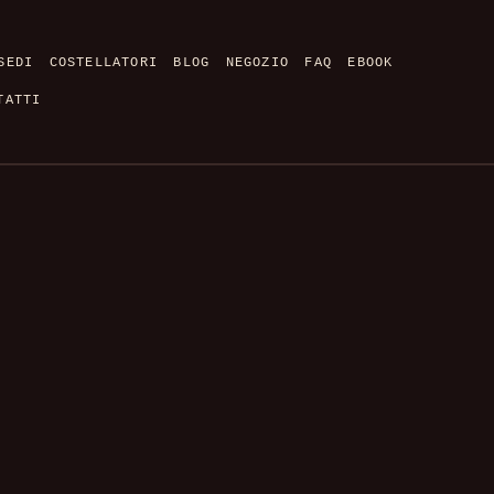
SEDI
COSTELLATORI
BLOG
NEGOZIO
FAQ
EBOOK
TATTI