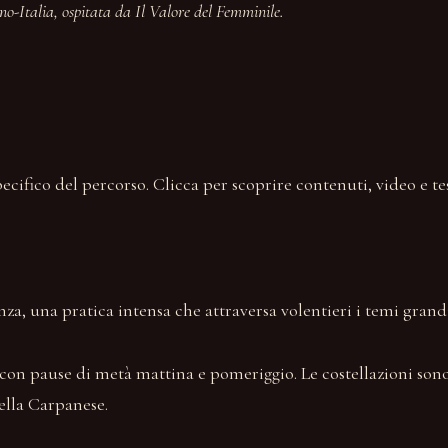
o-Italia, ospitata da Il Valore del Femminile.
ifico del percorso. Clicca per scoprire contenuti, video e t
a, una pratica intensa che attraversa volentieri i temi grandi:
 con pause di metà mattina e pomeriggio. Le costellazioni sono
ella Carpanese.