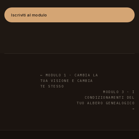
Iscriviti al modulo
← MODULO 1 · CAMBIA LA
TUA VISIONE E CAMBIA
TE STESSO
MODULO 3 · I
CONDIZIONAMENTI DEL
TUO ALBERO GENEALOGICO
→