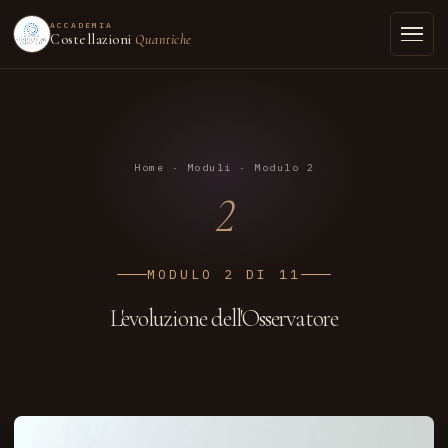
ACCADEMIA
Costellazioni
Quantiche
Home
·
Moduli
· Modulo 2
2
MODULO 2 DI 11
L'evoluzione dell'Osservatore