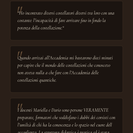
“Ho incontrato diversi costellatori diversi tra loro con una
costante: l’incapacità di fare arrivare fino in fondo la
potenza della costellazione.“
Quando arrivai all’Accademia mi bastarono dieci minuti
per capire che il mondo delle costellazioni che conoscevo
non aveva nulla a che fare con l’Accademia delle
costellazioni quantiche.
I docenti Mariella e Dario sono persone VERAMENTE
preparate, formatori che soddisfano i dubbi dei corsisti con
l’umiltà di chi ha la conoscenza e lo spazio nel cuore dell
accoglienza. La struttura didattica è pratica ed è stata